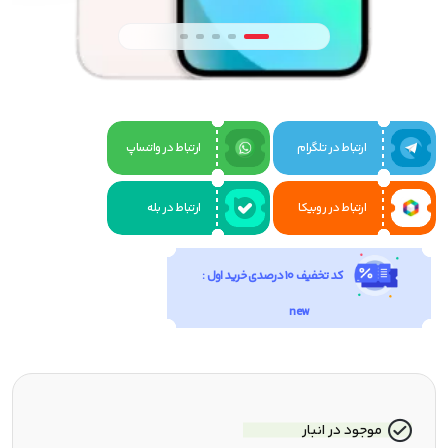
ارتباط در تلگرام
ارتباط در واتساپ
ارتباط در روبیکا
ارتباط در بله
کد تخفیف 10 درصدی خرید اول :
new
موجود در انبار