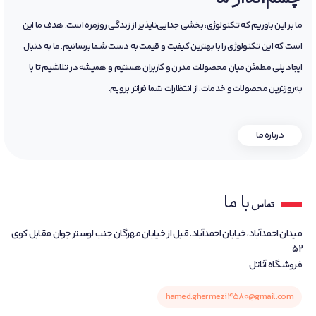
ما بر این باوریم که تکنولوژی، بخشی جدایی‌ناپذیر از زندگی روزمره است. هدف ما این
است که این تکنولوژی را با بهترین کیفیت و قیمت به دست شما برسانیم. ما به دنبال
ایجاد پلی مطمئن میان محصولات مدرن و کاربران هستیم و همیشه در تلاشیم تا با
به‌روزترین محصولات و خدمات، از انتظارات شما فراتر برویم.
درباره ما
با ما
تماس
میدان احمدآباد، خیابان احمدآباد. قبل از خیابان مهرگان جنب لوستر جوان مقابل کوی
52
فروشگاه آناتل
hamed.ghermezi4580@gmail.com