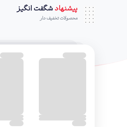
پیشنهاد
شگفت انگیز
محصولات تخفیف دار