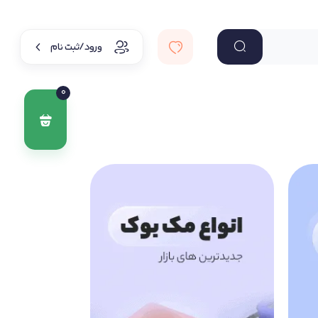
ورود/ثبت نام
0