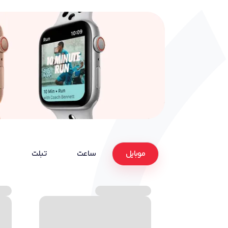
موبایل
ساعت
تبلت