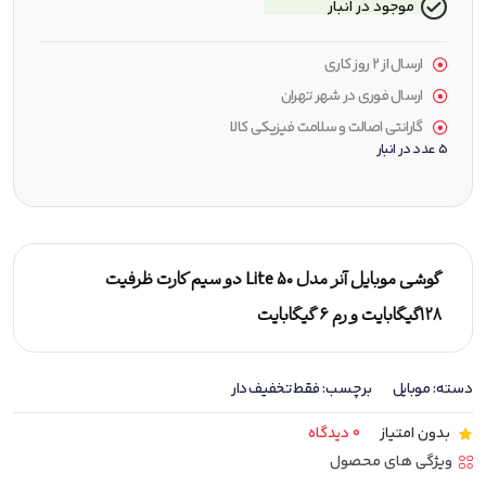
موجود در انبار
ارسال از ۲ روز کاری
ارسال فوری در شهر تهران
گارانتی اصالت و سلامت فیزیکی کالا
5 عدد در انبار
گوشی موبایل آنر مدل 50 Lite دو سیم کارت ظرفیت
128گیگابایت و رم 6 گیگابایت
دسته:
موبایل
برچسب:
فقط تخفیف دار
بدون امتیاز
0 دیدگاه
ویژگی های محصول