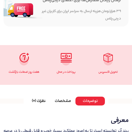
ارسال رایگان سفارش‌ها برای اعضای دیجی‌پلاس
۳۹ هزارتومان هزینه ارسال به سراسر ایران برای کاربران غیر
دیجی‌پلاس
تحویل اکسپرس
پرداخت در محل
هفت روز ضمانت بازگشت
توضیحات
مشخصات
نظرات (0)
معرفی
برند آنر توانسته است تا به امروز عملکرد بسیار خوب و قابل قبولی را در عرصه