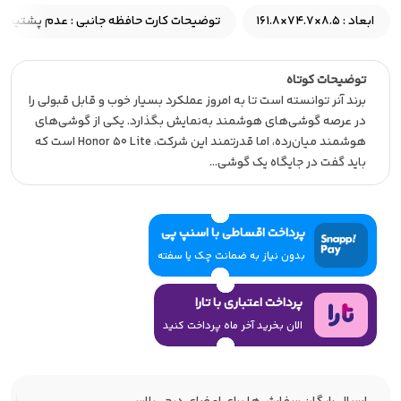
ابعاد : 8.5×74.7×161.8
توضیحات کارت حافظه جانبی : عدم پشتیبانی 
توضیحات کوتاه
برند آنر توانسته است تا به امروز عملکرد بسیار خوب و قابل قبولی را
در عرصه گوشی‌های هوشمند به‌نمایش بگذارد. یکی از گوشی‌های
هوشمند میان‌رده، اما قدرتمند این شرکت، Honor 50 Lite است که
باید گفت در جایگاه یک گوشی…
پرداخت اقساطی با اسنپ پی
بدون نیاز به ضمانت چک یا سفته
پرداخت اعتباری با تارا
الان بخرید آخر ماه پرداخت کنید