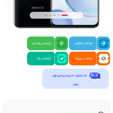
ارتباط در تلگرام
ارتباط در واتساپ
ارتباط در روبیکا
ارتباط در بله
کد تخفیف 10 درصدی خرید اول :
new