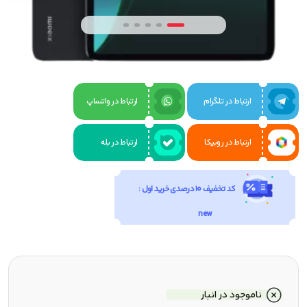
ارتباط در تلگرام
ارتباط در واتساپ
ارتباط در روبیکا
ارتباط در بله
کد تخفیف 10 درصدی خرید اول :
new
ناموجود در انبار