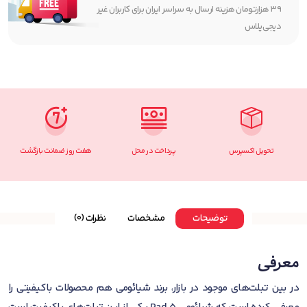
۳۹ هزارتومان هزینه ارسال به سراسر ایران برای کاربران غیر
دیجی‌پلاس
تحویل اکسپرس
پرداخت در محل
هفت روز ضمانت بازگشت
توضیحات
مشخصات
نظرات (0)
معرفی
در بین تبلت‌های موجود در بازار، برند شیائومی هم محصولات با‌کیفیتی را