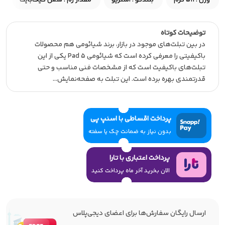
وزن : 511 گرم
بلندگو : استریو
مقدار رم : شش گیگابایت
توضیحات کوتاه
در بین تبلت‌های موجود در بازار، برند شیائومی هم محصولات
با‌کیفیتی را معرفی کرده است که شیائومی Pad 5 یکی از این
تبلت‌های با‌کیفیت است که از مشخصات فنی مناسب و حتی
قدرتمندی بهره برده است. این تبلت به صفحه‌نمایش…
پرداخت اقساطی با اسنپ پی
بدون نیاز به ضمانت چک یا سفته
پرداخت اعتباری با تارا
الان بخرید آخر ماه پرداخت کنید
ارسال رایگان سفارش‌ها برای اعضای دیجی‌پلاس