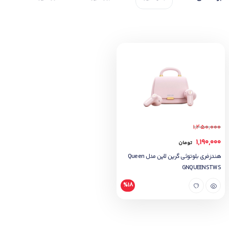
1,450,000
1,190,000
تومان
هندزفری بلوتوثی گرین لاین مدل Queen
GNQUEENSTWS
%18