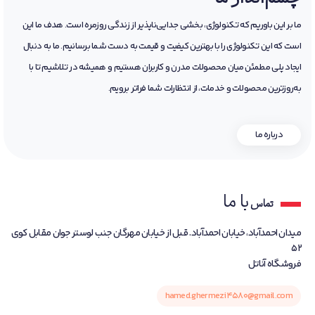
ما بر این باوریم که تکنولوژی، بخشی جدایی‌ناپذیر از زندگی روزمره است. هدف ما این
است که این تکنولوژی را با بهترین کیفیت و قیمت به دست شما برسانیم. ما به دنبال
ایجاد پلی مطمئن میان محصولات مدرن و کاربران هستیم و همیشه در تلاشیم تا با
به‌روزترین محصولات و خدمات، از انتظارات شما فراتر برویم.
درباره ما
با ما
تماس
میدان احمدآباد، خیابان احمدآباد. قبل از خیابان مهرگان جنب لوستر جوان مقابل کوی
52
فروشگاه آناتل
hamed.ghermezi4580@gmail.com