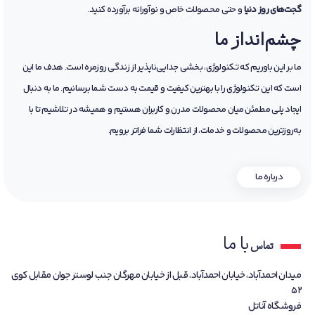
گجت‌های روز دنیا
و حتی محصولات خاص و نوآورانه برآورده کنید.
چشم‌انداز ما
ما بر این باوریم که تکنولوژی، بخشی جدایی‌ناپذیر از زندگی روزمره است. هدف ما این
است که این تکنولوژی را با بهترین کیفیت و قیمت به دست شما برسانیم. ما به دنبال
ایجاد پلی مطمئن میان محصولات مدرن و کاربران هستیم و همیشه در تلاشیم تا با
به‌روزترین محصولات و خدمات، از انتظارات شما فراتر برویم.
درباره ما
با ما
تماس
میدان احمدآباد، خیابان احمدآباد. قبل از خیابان مهرگان جنب لوستر جوان مقابل کوی
52
فروشگاه آناتل